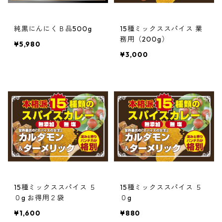
純黒にんにくＢ品500g
15種ミックススパイス 業
務用（200g）
¥5,980
¥3,000
15種ミックススパイス ５
15種ミックススパイス ５
０g お得用２袋
０g
¥1,600
¥880