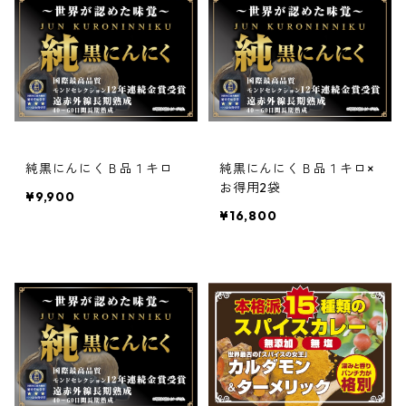
純黒にんにくＢ品１キロ
純黒にんにくＢ品１キロ×
お得用2袋
¥9,900
¥16,800