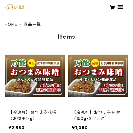
HOME
商品一覧
Items
【冷凍可】おつまみ味噌
【冷凍可】おつまみ味噌
（お得用1kg）
（150g×2パック）
¥2,580
¥1,080