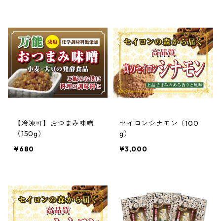
【冷凍可】おつまみ味噌
セイロンシナモン（100
（150g）
g）
¥680
¥3,000