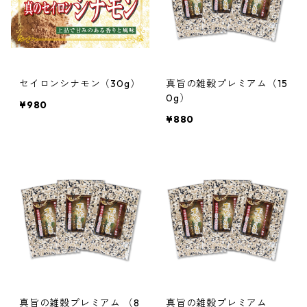
セイロンシナモン（30g）
真旨の雑穀プレミアム（15
0g）
¥980
¥880
真旨の雑穀プレミアム （8
真旨の雑穀プレミアム